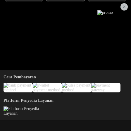
✕
Cara Pembayaran
Platform Penyedia Layanan