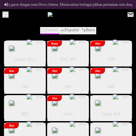
ing gacor dengan tema Dewa Athena. Menawarkan berbagai pilihan permainan seru dengan pel
Semua
Populer
Baru
Baru
Hot
Hot
Soccer Dice
BAC BO
12D
Hot
Hot
Hot
24D
36D
48D
Hot
60D
Sicbo
Oglok Ball
Hot