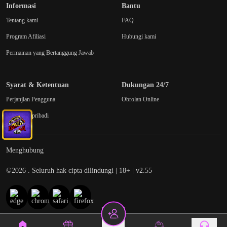
Informasi
Bantu
Tentang kami
FAQ
Program Afiliasi
Hubungi kami
Permainan yang Bertanggung Jawab
Syarat & Ketentuan
Dukungan 24/7
Perjanjian Pengguna
Obrolan Online
Kebijakan pribadi
Menghubung
©
2026
. Seluruh hak cipta dilindungi | 18+ | v
2.55