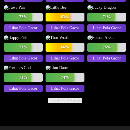
72%
63%
71%
Lihat Pola Gacor
Lihat Pola Gacor
Lihat Pola Gacor
71%
66%
76%
Lihat Pola Gacor
Lihat Pola Gacor
Lihat Pola Gacor
71%
74%
Lihat Pola Gacor
Lihat Pola Gacor
+ Load More Games