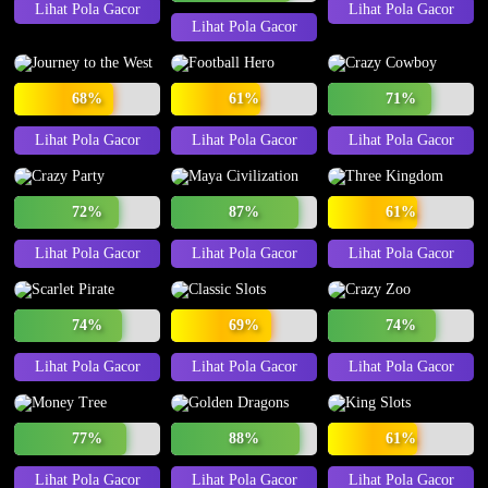
Lihat Pola Gacor
Lihat Pola Gacor
Lihat Pola Gacor
68%
61%
71%
Lihat Pola Gacor
Lihat Pola Gacor
Lihat Pola Gacor
72%
87%
61%
Lihat Pola Gacor
Lihat Pola Gacor
Lihat Pola Gacor
74%
69%
74%
Lihat Pola Gacor
Lihat Pola Gacor
Lihat Pola Gacor
77%
88%
61%
Lihat Pola Gacor
Lihat Pola Gacor
Lihat Pola Gacor