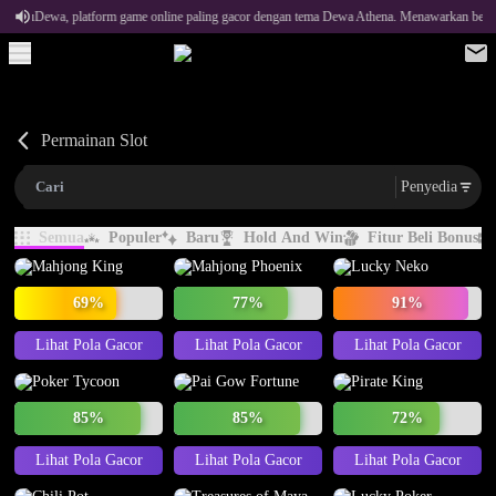
Dewa, platform game online paling gacor dengan tema Dewa Athena. Menawarkan berbagai pil
Permainan Slot
Penyedia
Semua
Populer
Baru
Hold And Win
Fitur Beli Bonus
69%
77%
91%
Lihat Pola Gacor
Lihat Pola Gacor
Lihat Pola Gacor
85%
85%
72%
Lihat Pola Gacor
Lihat Pola Gacor
Lihat Pola Gacor