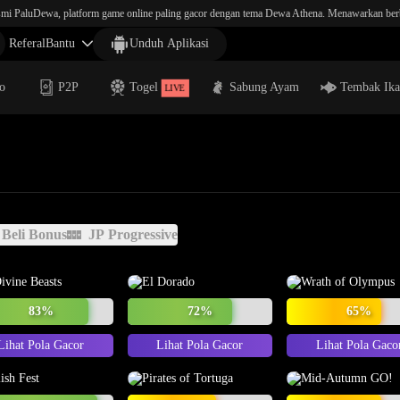
Dewa, platform game online paling gacor dengan tema Dewa Athena. Menawarkan berbagai pil
Referal
Bantu
Unduh Aplikasi
o
P2P
Togel
Sabung Ayam
Tembak Ika
LIVE
 Beli Bonus
JP Progressive
83%
72%
65%
Lihat Pola Gacor
Lihat Pola Gacor
Lihat Pola Gaco