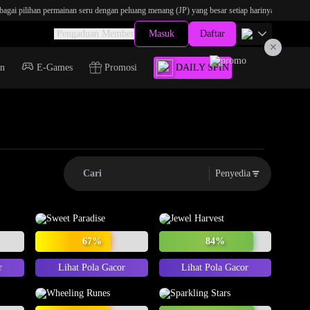
ihan permainan seru dengan peluang menang (JP) yang besar setiap harinya. Cari tahu meng
Pengaduan Member
Masuk
Daftar
✕
n
E-Games
Promosi
DAILY SPIN
Penyedia
67%
84%
r
Lihat Pola Gacor
Lihat Pola Gacor