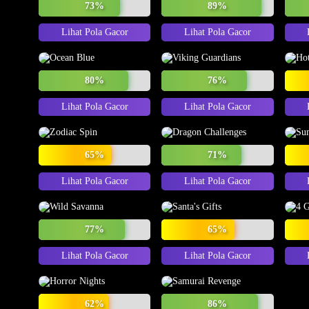
73%
89%
Lihat Pola Gacor
Lihat Pola Gacor
80%
76%
Lihat Pola Gacor
Lihat Pola Gacor
65%
71%
Lihat Pola Gacor
Lihat Pola Gacor
77%
65%
Lihat Pola Gacor
Lihat Pola Gacor
62%
86%