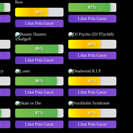
87%
66%
r
Lihat Pola Gacor
Lihat Pola Gacor
66%
89%
r
Lihat Pola Gacor
Lihat Pola Gacor
86%
65%
r
Lihat Pola Gacor
Lihat Pola Gacor
87%
65%
r
Lihat Pola Gacor
Lihat Pola Gacor