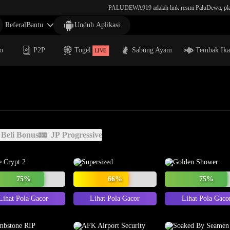
PALUDEWA919 adalah link resmi PaluDewa, platform game 
Referal
Bantu
Unduh Aplikasi
o
P2P
Togel
Sabung Ayam
Tembak Ika
LIVE
 Beli Bonus
JP Progressive
75%
66%
75%
Lihat Pola Gacor
Lihat Pola Gacor
Lihat Pola Gaco