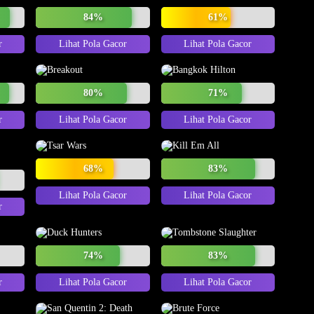
84%
61%
r
Lihat Pola Gacor
Lihat Pola Gacor
80%
71%
r
Lihat Pola Gacor
Lihat Pola Gacor
68%
83%
Lihat Pola Gacor
Lihat Pola Gacor
r
74%
83%
r
Lihat Pola Gacor
Lihat Pola Gacor