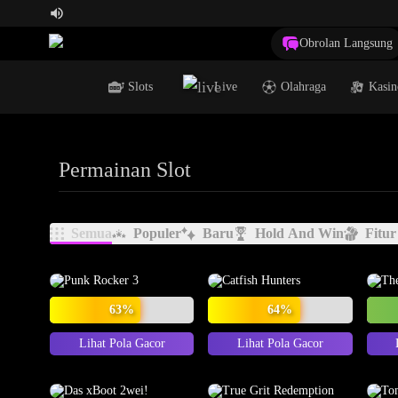
Obrolan Langsung
Slots
Live
Olahraga
Kasin
Permainan Slot
Semua
Populer
Baru
Hold And Win
Fitur
63%
64%
Lihat Pola Gacor
Lihat Pola Gacor