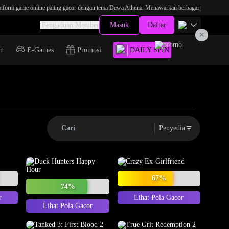
online paling gacor dengan tema Dewa Athena. Menawarkan berbagai pilihan permainan seru 
Pengaduan Member
Masuk
Daftar
✕
n
E-Games
Promosi
DAILY SPIN
Penyedia
67%
74%
r
Lihat Pola Gacor
Lihat Pola Gacor