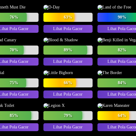
76%
63%
90%
Lihat Pola Gacor
Lihat Pola Gacor
Lihat Pola Gaco
70%
89%
82%
Lihat Pola Gacor
Lihat Pola Gacor
Lihat Pola Gaco
75%
66%
84%
Lihat Pola Gacor
Lihat Pola Gacor
Lihat Pola Gaco
85%
79%
64%
Lihat Pola Gacor
Lihat Pola Gacor
Lihat Pola Gaco