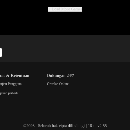
+ Load More Games
rat & Ketentuan
Dukungan 24/7
anjian Pengguna
Obrolan Online
jakan pribadi
©
2026
. Seluruh hak cipta dilindungi | 18+ | v
2.55