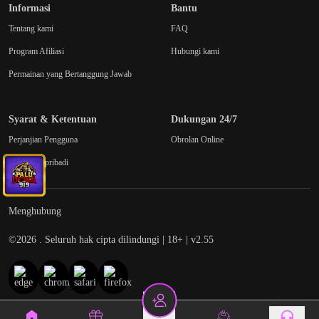
Informasi
Bantu
Tentang kami
FAQ
Program Afiliasi
Hubungi kami
Permainan yang Bertanggung Jawab
Syarat & Ketentuan
Dukungan 24/7
Perjanjian Pengguna
Obrolan Online
Kebijakan pribadi
Menghubung
©
2026
. Seluruh hak cipta dilindungi | 18+ | v
2.55