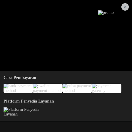
✕
Cara Pembayaran
Platform Penyedia Layanan